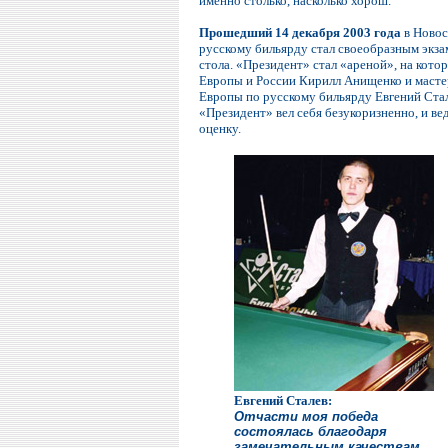
именно столько, насколько хорош.
Прошедший 14 декабря 2003 года
в Новос
русскому бильярду стал своеобразным экз
стола. «Президент» стал «ареной», на кот
Европы и России Кирилл Анищенко и масте
Европы по русскому бильярду Евгений Стал
«Президент» вел себя безукоризненно, и в
оценку.
Евгений Сталев:
Отчасти моя победа
состоялась благодаря
замечательным качествам