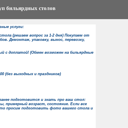
п бильярдных столов
зные услуги:
стола (решаем вопрос за 1-2 дня) Покупаем от
ов. Демонтаж, упаковку, вынос, перевозку,
ый с доплатой! (Обмен возможен на бильярдные
:00 (без выходных и праздников)
аранее подготовится и знать про ваш стол:
ы, примерный возраст, состояние. Если все
 то просим подготовить фото вашего стола и