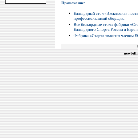
Примечание:
Бильярдный стол «Эксклюзив» постав
профессиональный сборщик.
Все бильярдные столы фабрики «Ст
Бильярдного Спорта России и Европ
Фабрика «Старт» является членом Е
newbill